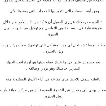
العملاء من مختلف الأماكن هو أنه متنوع في الخدمات التي يقدمها،
ومن أهم السمات التي تتميز بها الخدمات التي يوفرها الآتي:-
١-الجودة ، يمكنك عزيزي العميل أن تتأكد من ذلك الأمر من خلال
طريقة غاية في البساطة هي التواصل مع توكيل صيانة وايت ويل
الجيزة
وطلب مساعدته لحل أي من المشاكل التي تواجهك مع أجهزتك وايت
ويل بالجيزة ،
بعد حصولك عليها كل ما عليك فعله حينها هو أن تراقب الجهاز
المنزلي خاصتك وهو يؤدي وظائفه ،
بالطبع سوف تلاحظ مدي كفاءته في أداء الأدوار المطلوبة منه
مما سيؤدي إلي رضاك عن الخدمة المقدمة لك من مركز صيانة وايت
ويل الجيزة.