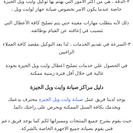
٢-الدقة ، هي من أكثر الأمور التي يهتم بها توكيل وايت ويل الجيزة
خاصة عندما يكون الامر بخصوص صيانة جهاز لوايت ويل ،
ذلك لأنه يتطلب مهارات معينة حتي يتم تصليح كافة الأعطال التي
تتسبب في إعاقته عن القيام بوظائفه.
٣-السرعة في تقديم الخدمات ، لذا يعد التوكيل مقصد كافة العملاء
الراغبين
في الحصول علي خدمات تصليح اعطال وايت ويل الجيزة بجودة
عالية في خلال أقل فترة زمنية ممكنة.
دليل مراكز صيانة وايت ويل الجيزة
يوجد لدينا فريق عمل
صيانة وايت ويل الجيزة
محترف يدعمك
ويخدمك بكافة السبل الممكنة ويحرص على راحتك دائما.
حيث يقوم بشرح جميع المنتجات ومميزاتها لكم كما يوجد فريق دعم
فنى يقوم بصيانة جميع الاجهزة الخاصة بالشركة.