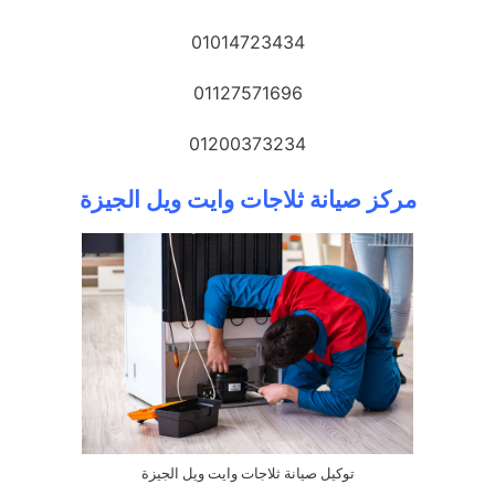
01014723434
01127571696
01200373234
مركز صيانة ثلاجات وايت ويل الجيزة
توكيل صيانة ثلاجات وايت ويل الجيزة