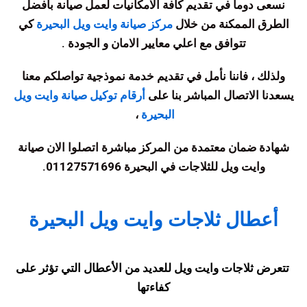
نسعى دوما في تقديم كافة الامكانيات لعمل صيانة بأفضل
الطرق الممكنة من خلال
مركز صيانة وايت ويل البحيرة
كي
تتوافق مع اعلي معايير الامان و الجودة
.
ولذلك ، فاننا نأمل في تقديم خدمة نموذجية تواصلكم معنا
يسعدنا الاتصال المباشر بنا على
أرقام توكيل صيانة وايت ويل
البحيرة
،
شهادة ضمان معتمدة من المركز مباشرة اتصلوا الان صيانة
وايت ويل للثلاجات في البحيرة 01127571696
.
أعطال ثلاجات وايت ويل البحيرة
تتعرض ثلاجات وايت ويل للعديد من الأعطال التي تؤثر على
كفاءتها