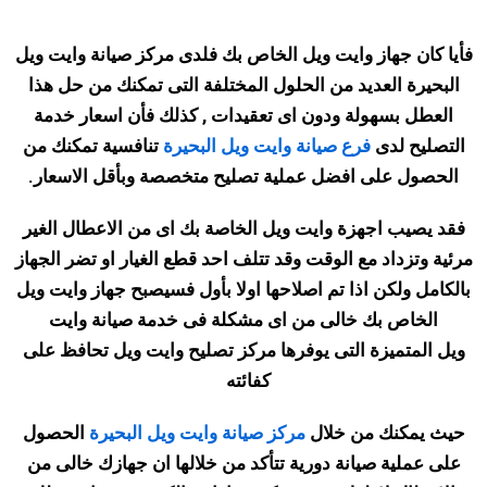
فأيا كان جهاز وايت ويل الخاص بك فلدى مركز صيانة وايت ويل
البحيرة العديد من الحلول المختلفة التى تمكنك من حل هذا
العطل بسهولة ودون اى تعقيدات , كذلك فأن اسعار خدمة
التصليح لدى
فرع صيانة وايت ويل البحيرة
تنافسية تمكنك من
الحصول على افضل عملية تصليح متخصصة وبأقل الاسعار
.
فقد يصيب اجهزة وايت ويل الخاصة بك اى من الاعطال الغير
مرئية وتزداد مع الوقت وقد تتلف احد قطع الغيار او تضر الجهاز
بالكامل ولكن اذا تم اصلاحها اولا بأول فسيصبح جهاز وايت ويل
الخاص بك خالى من اى مشكلة فى خدمة صيانة وايت
ويل
المتميزة التى يوفرها مركز تصليح وايت ويل تحافظ على
كفائته
حيث يمكنك من خلال
مركز صيانة وايت ويل البحيرة
الحصول
على عملية صيانة دورية تتأكد من خلالها ان جهازك خالى من