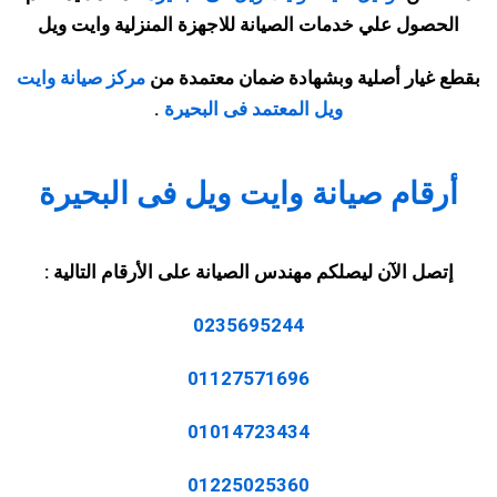
الحصول علي خدمات الصيانة للاجهزة المنزلية وايت ويل
بقطع غيار أصلية وبشهادة ضمان معتمدة من
مركز صيانة وايت
ويل المعتمد فى البحيرة
.
أرقام صيانة وايت ويل فى البحيرة
إتصل الآن ليصلكم مهندس الصيانة على الأرقام التالية
:
0235695244
01127571696
01014723434
01225025360