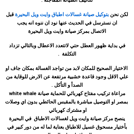
تكاليف الصيانة المفاجئة .
لكن نحن
بتوكيل صيانة غسالات اطباق وايت ويل البحيرة
قبل
ان نسترسل في الحديث عنها نود ان ننوه انه يجب
الاتصال بمركز صيانة وايت ويل البحيرة
في بداية ظهور العطل حتي لاتتعدد الاعطال وبالتالي تزداد
التكلفة
.
الاختيار الصحيح للمكان لابد من تواجد الغسالة بمكان جاف او
علي الاقل وجود قاعدة خشبية مرتفعة عن الارض للوقاية من
الصدأ و التأكل .
مراعاة تركيب مفتاح كهربائي للحماية صيانة
white whale
بمصر او التوصيل مباشرة بالمقبس الحائطي بدون اي وصلات
او مشترك كهربائي
ينصح مركز صيانة وايت ويل لغسالات الاطباق في البحيرة
بأختيار مسحوق غسيل للاطباق بعناية لما له من دور كبير في