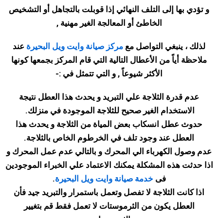
و تؤدي بها إلى التلف النهائي إذا قوبلت بالتجاهل أو التشخيص
الخاطئ أو المعالجة الغير مهنية
,
لذلك ، ينبغي التواصل مع
مركز صيانة وايت ويل البحيرة
عند
ملاحظة أياً من الأعطال التالية التي قام المركز بجمعها كونها
الأكثر شيوعاً , و التي تتمثل في
:-
عدم قدرة الثلاجة علي التبريد و يحدث هذا العطل نتيجة
الاستخدام الغير صحيح للثلاجة الموجودة في منزلك
.
حدوث عطل انسكاب بعض المياة من الثلاجة و يحدث هذا
العطل عند وجود تلف في الخرطوم الخاص بالثلاجة
.
عدم وصول الكهرباء الي المحرك و بالتالي عدم عمل المحرك و
اذا حدثت هذه المشكلة يمكنك الاعتماد علي الخبراء الموجودين
فى
خدمة صيانة وايت ويل البحيرة
.
اذا كانت الثلاجة لا تفصل وتعمل باستمرار والتبريد جيد فأن
العطل يكون من الثرموستات لا تعمل فقط قم بتغيير