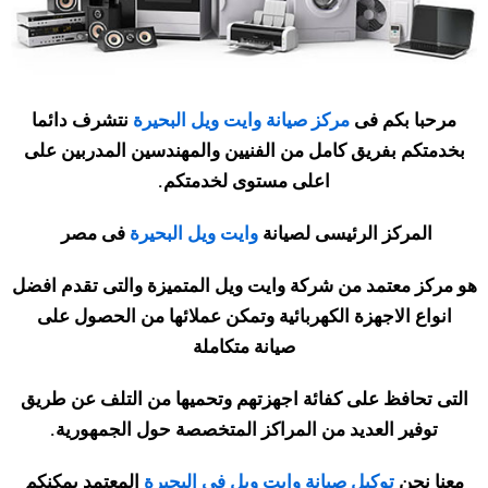
مرحبا بكم فى
مركز صيانة وايت ويل البحيرة
نتشرف دائما
بخدمتكم بفريق كامل من الفنيين والمهندسين المدربين على
اعلى مستوى لخدمتكم.
المركز الرئيسى لصيانة
وايت ويل البحيرة
فى مصر
هو مركز معتمد من شركة وايت ويل المتميزة والتى تقدم افضل
انواع الاجهزة الكهربائية وتمكن عملائها من الحصول على
صيانة متكاملة
التى تحافظ على كفائة اجهزتهم وتحميها من التلف عن طريق
توفير العديد من المراكز المتخصصة حول الجمهورية
.
معنا نحن
توكيل صيانة وايت ويل فى البحيرة
المعتمد يمكنكم