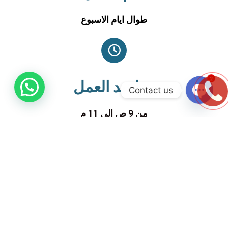
طوال ايام الاسبوع
2
مواعيد العمل
Contact us
OPEN
من 9 ص الى 11 م
CHATY
نحن نقدم خدمة صيانة محترفة من خلال مركزنا الرئيسي
بالبحيرة وسلسلة من الفروع لخدمة منتجات وايت ويل
وفريق عمل يعي تماما اهمية اسم وايت ويل العالمي وبمخازن
قطع غيار للحفاظ علي منتجات وايت ويل دائما بالمقدمة
نحن ملتزمون بتقديم خدمة باسعار محدوده وترضي جميع