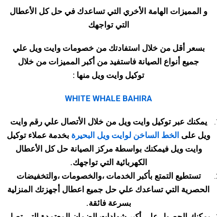
و المميزات الهامة الأخري التي تساعدك في حل كل الأعطال
التي تواجهك
بسعر أقل من خلال استفادتك من خصومات
وايت ويل علي
جميع أنواع الصيانة فاستفيد من أكبر المميزات من خلال
توكيل وايت ويل منها :
WHITE WHALE BAHIRA
يمكنك عبر توكيل وايت ويل من خلال الأتصال علي رقم وايت
ويل على
الخط الساخن لوايت ويل البحيرة
بخدمة عملاء توكيل
وايت ويل فيمكنك بواسطة مركز الصيانة حل كل الأعطال
الكهربائية التي تواجهك
.
تستطيع التمتع بأكبر الخدمات ،والخصومات ،والتخفيضات
الحصرية التي تساعدك علي حل جميع اعطال أجهزتك المنزلية
بسرعة فائقة
.
يمكنك الحصول علي أكبر شهادات الضمان المعتمدة التي تصل