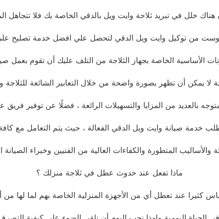
ن هناك خلل في تبريد ثلاجة وايت ويل بالدقي الخاصة بك فلا تتجاهل ا
روست من توكيل وايت ويل الدقي لتحصل علي افضل خدمة تصليح علي 
كونات الأساسية الخاصة بجهاز الثلاجة من التلف عليك أن تقوم بعمل صي
 لا يمكن أن تظهر بصورة واضحة من خلال التعابير الشائعة للثلاجة وال
وجه بالعديد من المزايا والتسهيلات الرائعة ، فضلًا عن توفير فريق 
ب خدمة صيانة وايت ويل الدقي الفعالة ، حيث يتم التعامل مع كافة 
يثة والأساليب المتطورة والكفاءات العالية من الفنيين وخبراء الصيانة
ماذا تفعل عند حدوث عطل في ثلاجة منزلك ؟
 كثيرا عند تعطل أي من الأجهزة المنزلية الخاصة بهم لما لها من أ
الحياة اليومية ولهذا نحب اليوم أن نلقي الضوء على كيفية التصر