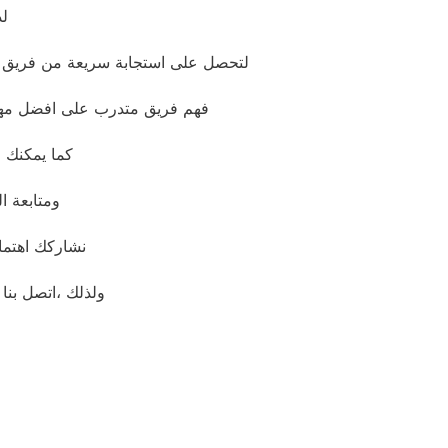
لذ
لتحصل على استجابة سريعة من فريق مت
فهم فريق متدرب على افضل مهارا
كما يمكنك ،
ومتابعة ا
نشاركك اهتما
ولذلك ،اتصل بنا