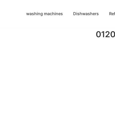
washing machines
Dishwashers
Re