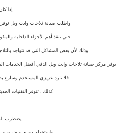
إذا كا
واطلب صيانة ثلاجات وايت ويل نوف
حتي تنقذ أهم الأجزاء الداخلية والم
وذلك لأن بعض المشاكل التي قد تتواجد بالثلاجة
يوفر مركز صيانة ثلاجات وايت ويل الدقي أفضل الخدمات المت
فلا تترد عزيزي المستخدم وسارع بطل
كذلك ، تتوفر التقنيات الحد
يضطرب الناس
واستخدام دوري و ضروري في 