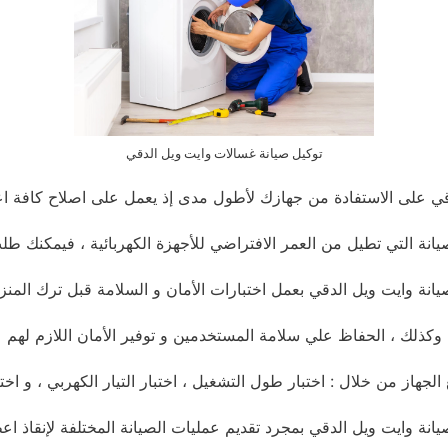
توكيل صيانة غسالات وايت ويل الدقي
ي على الاستفادة من جهازك لأطول مدى إذ يعمل على اصلاح كافة ا
انة التي تطيل من العمر الافتراضي للأجهزة الكهربائية ، فيمكنك ط
يانة وايت ويل الدقي بعمل اختبارات الأمان و السلامة قبل ترك الم
وكذلك ، الحفاظ علي سلامة المستخدمين و توفير الأمان اللازم لهم
الجهاز من خلال : اختبار طول التشغيل ، اختبار التيار الكهربي ، و اختب
انة وايت ويل الدقي بمجرد تقديم عمليات الصيانة المختلفة لإنقاذ اع