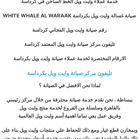
خدمة عملاء وايت ويل الخط الساخن في كرداسة
صيانة غسالة وايت ويل بكرداسة WHITE WHALE AL WARAAK
رقم صيانة وايت ويل المجاني كرداسة
تليفون مركز صيانة وايت ويل المعتمد كرداسة
الارقام المختصرة لخدمة عملاء صيانة وايت ويل بكرداسة
تليفون مركز صيانة وايت ويل بكرداسة
لماذا نحن الافضل في الصيانة ؟
ببساطة ، نحن نقدم خدمة صيانة محترفة من خلال مركز رئيسي
بالقاهرة وسلسلة من الفروع لخدمة منتج وايت ويل
وفريق عمل يعي تماما اهمية أسم وايت ويل العالمية
وبمخازن قطع غيار ومع ذلك للحفاظ علي منتجات وايت ويل بناء على
ذلك دائما بالمقدمة نحن ملتزمون بتقديم خدمة بأسعار محددة وترضي