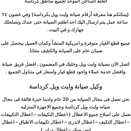
الخط الساخن الموحد لجميع مناطق كرداسة
(
يمكنكم هنا معرفة أرقام صيانة وايت ويل بكرداسة) وفي غضون ٢٤
ساعة عمل يتم ارسال اليك احد اطقم الصيانة حتى عندك ونصلحلك
جهازك و في البيت.
جميع قطع الغيار متوفرة و امريكية المنشأ وكمان العميل بيحصل على
ضمان عام على الصيانة والكشف مجانا.
اتصل الان بصيانة وايت ويل وخليك في المضمون . افضل فريق صيانة
وافضل خدمة عملاء واجود قطع غيار واسعار في متناول الجميع .
وكيل صيانة وايت ويل كرداسة
نحن نعمل فى مجال الصيانة من 20 عام ولدينا خبرة فائقة فى مجال
صيانه وايت ويل كرداسة وجميع الاجهزة المنزليه
نعمل على اصلاح جميع الاعطال ( اعطال التكيفات – اعطال التكييفات
– اعطال التكيف – اعطال لاندرى – اعطال تكييفات الاطباق – اعطال
ايس ميكر – اعطال دراير
)