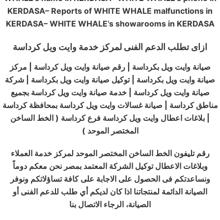
KERDASA– Reports of WHITE WHALE malfunctions in
KERDASA– WHITE WHALE’s showarooms in KERDASA
ازاى تطلب الدعم الفنى لمركز خدمة وايت ويل كرداسة
صيانة وايت ويل بكرداسة | رقم صيانة وايت ويل كرداسة | مركز
صيانة وايت ويل بكرداسة | توكيل صيانة وايت ويل بكرداسة | شركة
صيانة وايت ويل كرداسة | خدمة صيانة وايت ويل كرداسة بجميع
مناطق كرداسة | صيانة غسالات وايت ويل كرداسة بمحافظة كرداسة
| بلاغات اعطال وايت ويل كرداسة فرع كرداسة ( الخط الساخن
المختصر الموحد )
رقم تليفون الخط الساخن المختصر الموحد لمركز خدمة العملاء
وبلاغات الاعطال توكيل الشركة المعتمد بمصر نحن معكم دوماً
ونساعدتكم فى الحصول على الاجابة على كافة تساؤلاتكم ونوفر
الصيانة الدائمة لمنتجاتنا اذا كان لديكم أي طلب للدعم الفنى أو
الصيانة، الرجاء الاتصال بنا