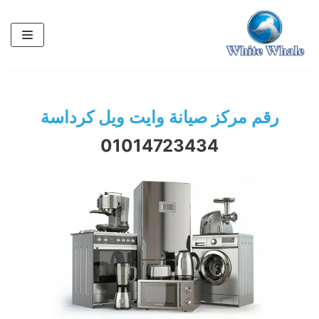
تخطى
إلى
المحتوى
رقم مركز صيانة وايت ويل كرداسة
01014723434