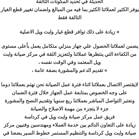
الحديثة في تحديد المكونات التالفة
يوفر الكثير لعملائنا الكثير بما فيه من المبالغ ولضمان تغيير قطع الغيار
التالفة فقط
»
زيادة على ذلك توافر قطع غيار وايت ويل الاصلية
يضمن لعملائنا الحصول علي جهاز منزلي متكامل يعمل بأعلى مستوى
من الكفاءة التي ينتظرها عملائنا ولتعزيز الثقة في مركز صيانة وايت
ويل المعتمد وفي الوقت نفسه ،
»
تقديم الدعم والمشورة بصفة عامة ،
لايقتصر الاتصال بعملائنا اثناء فترة عمل الصيانة نحن نهتم بعملائنا دوما
على وجه الخصوص بمتابعة عمل الجهاز خلال فترة الضمان
ونعتبر التواصل المباشر بعملائنا ربع سنويا وتقديم النصح والمشورة
جزء لا يتجزء من مهمة الاصلاح والصيانة
فريق عمل مركز صيانة وايت ويل في كرداسة
زيادة على التعاون الدائم بين خدمة العملاء ومهندسين وفنيين مركز
صيانة وايت ويل كرداسة والتنظيم المستمر خطوط السير يضعنا في