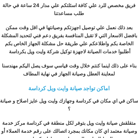
فريق مخصص للرد علي كافة اسئلتكم علي مدار 24 ساعة في حالة
طلب مساعدتنا
بعد ذلك نعمل علي توصيل اجهزتكم وصيانتها في اقل وقت ممكن
بافضل الاسعار التي لا تقبل المنافسة بفريق دعم فني لتحديد المشكلة
الخاصة بكم واطلاعكم علي طريقة حل مشكلة الجهاز الخاص بكم
أطلبوا خدمات الصيانة لاجهزة توكيل شركة وايت ويل بكرداسة
بناء على ذلك اينما كنتم خلال وقت قياسي سوف يصل اليكم مهندسنا
لمعاينة العطل وصيانة الجهاز في نهاية المطاف
اماكن تواجد صيانة وايت ويل كرداسة
ساكن في اي مكان في كرداسة وجهازك وايت ويل عايز اصلاح و صيانة
؟
متقلقش صيانة وايت ويل بتوفر لكل منطقة في كرداسة مركز خدمة
وصيانة معتمد اي كان مكانك بمجرد اتصالك على رقم خدمة العملاء أو