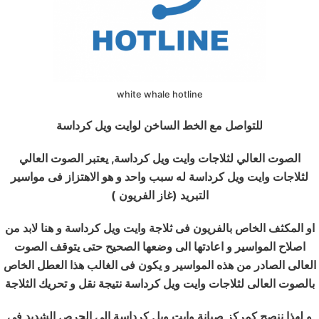
white whale hotline
للتواصل مع الخط الساخن لوايت ويل كرداسة
الصوت العالي لثلاجات وايت ويل كرداسة, يعتبر الصوت العالي
لثلاجات وايت ويل كرداسة له سبب واحد و هو الاهتزاز فى مواسير
التبريد (غاز الفريون )
او المكثف الخاص بالفريون فى ثلاجة وايت ويل كرداسة و هنا لابد من
اصلاح المواسير و اعادتها الى وضعها الصحيح حتى يتوقف الصوت
العالى الصادر من هذه المواسير و يكون فى الغالب هذا العطل الخاص
بالصوت العالى لثلاجات وايت ويل كرداسة نتيجة نقل و تحريك الثلاجة
و لهذا ننصح كمركز صيانة وايت ويل كرداسة الى الحرص الشديد فى