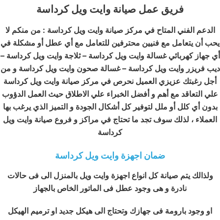
فريق عمل صيانة وايت ويل كرداسة
الدعم الفني المتاح في مركز صيانة وايت ويل كرداسة : من منكم لا
يحب أن يتعامل مع فنيين محترفين للتعامل مع أي عطل أو مشكلة في
أي جهاز كهربائي غسالة وايت ويل كرداسة – ثلاجة وايت ويل كرداسة –
ديب فريزر وايت ويل كرداسة – غسالة صحون وايت ويل كرداسة و من
أجل رغبتك عزيزي العميل نحرص في مركز صيانة وايت ويل كرداسة
علي التعاقد مع أهم و أفضل الخبراء علي الاطلاق حيث العمل الدؤوب
بدون أي كلل أو ملل لتوفير كل أشكال الجودة و التميز الذي يرغب بها
العملاء ، لذلك سوف تجد ما تحتاج في مراكز و فروع صيانة وايت ويل
كرداسة
ضمان اجهزة وايت ويل كرداسة
ولذالك يتم صيانة كل انواع اجهزة وايت ويل بالمنزل الى فى حالات
نادرة و هى وجود عطل فى الماتور الخاص بالجهاز
او وجود بارومة فى جهازك وتحتاج الى هيكل جديد او ترميم الهيكل