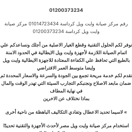
01200373234
رقم مركز صيانة وايت ويل كرداسة 01014723434 مركز صيانة
وايت ويل كرداسة 01200373234
نوفر لكم الحلول التقنية وقطع الغيار الاصلية من أجلك ونساعدكم علي
اتمام الصيانة اللازمة لأجهزة وايت ويل الايطالية في الحدود الامنة
بالطبع التي تحافظ علي الكفاءة المعتادة للاجهزة الايطالية وايت ويل
وايضا متوسط العمر الافتراضي
نقدم لكم خدمة مريحة تجمع بين الجودة والسرعة والاسعار المحددة ثم
ضمان مابعد الاصلاح ونجنبكم التجارب السيئة التي تهدر الوقت والمال
في نهاية المطاف
بماذا نختلاف عن الاخرين
»
لاسيما تحديد الاعطال وتفادي التكاليف الباهظة من ناحية أخرى
استخدام مركز صيانة وايت ويل مصر لأحدث الأجهزة والتقنية تحديدًا