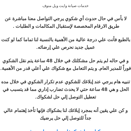
خدمات صيانة وايت ويل منوف
لا بأس في حال حدوث أي شكوي يرجي التواصل معنا مباشرة عن
طريق الارقام المخصصة لإستقبال المكالمات و الطلبات .
بالطبع فأنت علي درجة عالية من الأهمية بالنسبة لنا تماما كما لو كنت
عميل جديد نحرص علي إرضائه.
و في حاله لم يتم حل مشكلتك في خلال 48 ساعة يتم نقل الشكوي
فوراً للمدير العام. و يتم التعامل مع شكواك علي أعلي قدر من الأهمية.
تنبيه هام يرجي عند إبلاغك للشكوي عدم تكرار الشكوي في خلال مده
الحل و هي 48 ساعة حتي لا يحدث تضارب إداري مما قد يتسبب في
تعطيل التوصل إلي حل لشكواك.
و كن علي يقين أنه بمجرد إبلاغك لنا بشكواك فإنها تأخذ إهتمام عالي
جداً للتوصل إلي حل يرضيك