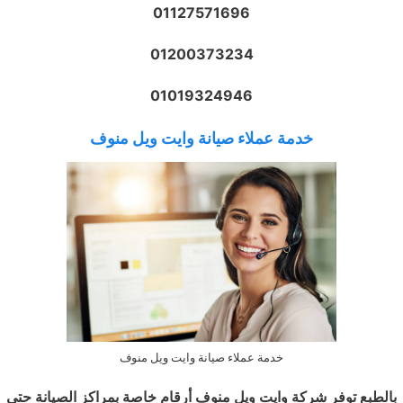
01127571696
01200373234
01019324946
خدمة عملاء صيانة وايت ويل منوف
خدمة عملاء صيانة وايت ويل منوف
بالطبع توفر شركة وايت ويل منوف أرقام خاصة بمراكز الصيانة حتى