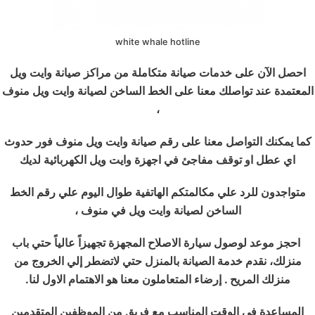
white whale hotline
احصل الآن على خدمات صيانة متكاملة من مراكز صيانة وايت ويل
المعتمدة عند تواصلك معنا على الخط الساخن لصيانة وايت ويل منوف
،
كما يمكنك التواصل معنا على رقم صيانة وايت ويل منوف فور حدوث
اي عطل او توقف مفاجئ في اجهزة وايت ويل الكهربائية لديك
متواجدون للرد علي مكالمتكم الهاتفية طوال اليوم علي رقم الخط
الساخن لصيانة وايت ويل في منوف ،
احجز موعد لوصول سيارة الاصلاح المجهزة تجهيزاً عالياً حتي باب
منزلك، نقدم خدمة الصيانة بالمنزل حتي لاتضطر إلي الخروج من
منزلك المريح . إرضاء المتعاملون معنا هو الاهتمام الاول لنا.
المساعدة في الوقت المناسب مع فريق من الموظفين المتقدمين