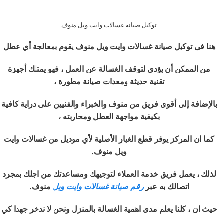
توكيل صيانة غسالات وايت ويل منوف
هنا فى توكيل صيانة غسالات وايت ويل منوف يقوم بمعالجة أي عطل
من الممكن أن يؤدي لتوقف الغسالة عن العمل ، فهو يمتلك أجهزة
تقنية حديثة ومعدات صيانة مطورة ،
بالإضافة إلى أقوى فريق من منوف والخبراء والفنيين على دراية كافية
بكيفية مواجهة العطل ومحاربته ،
كما ان المركز يوفر قطع الغيار الأصلية لأي موديل من غسالات وايت
ويل منوف.
لذلك ، يعمل فريق خدمة العملاء لتوجيهك ومساعدتك من اجلك بمجرد
اتصالك به عبر
رقم صيانة غسالات وايت ويل
منوف.
حيث ان ، كلنا يعلم مدى اهمية الغسالة بالمنزل ونحن لا ندخر جهدا كي