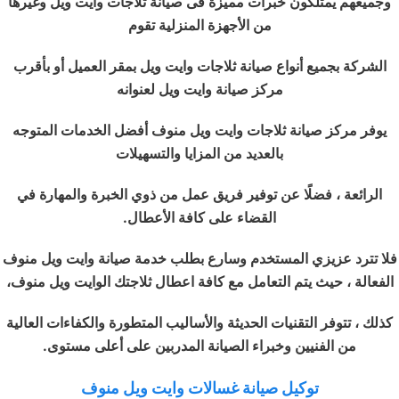
وجميعهم يمتلكون خبرات مميزة فى صيانة ثلاجات وايت ويل وغيرها
من الأجهزة المنزلية تقوم
الشركة بجميع أنواع صيانة ثلاجات وايت ويل بمقر العميل أو بأقرب
مركز صيانة وايت ويل لعنوانه
يوفر مركز صيانة ثلاجات وايت ويل منوف أفضل الخدمات المتوجه
بالعديد من المزايا والتسهيلات
الرائعة ، فضلًا عن توفير فريق عمل من ذوي الخبرة والمهارة في
القضاء على كافة الأعطال.
فلا تترد عزيزي المستخدم وسارع بطلب خدمة صيانة وايت ويل منوف
الفعالة ، حيث يتم التعامل مع كافة اعطال ثلاجتك الوايت ويل منوف،
كذلك ، تتوفر التقنيات الحديثة والأساليب المتطورة والكفاءات العالية
من الفنيين وخبراء الصيانة المدربين على أعلى مستوى.
توكيل صيانة غسالات وايت ويل منوف