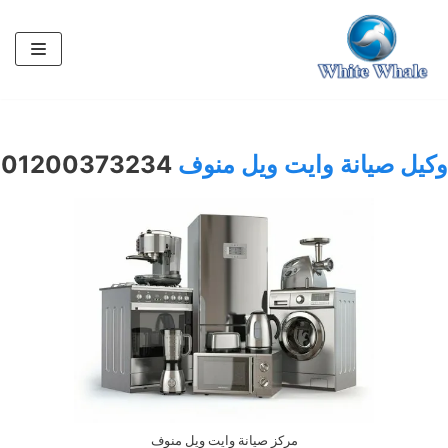
تخطى
إلى
المحتوى
وكيل صيانة وايت ويل منوف
01200373234
مركز صيانة وايت ويل منوف